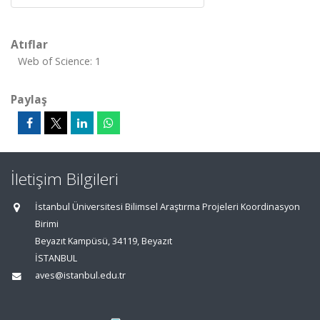
Atıflar
Web of Science: 1
Paylaş
İletişim Bilgileri
İstanbul Üniversitesi Bilimsel Araştırma Projeleri Koordinasyon
Birimi
Beyazıt Kampüsü, 34119, Beyazıt
İSTANBUL
aves@istanbul.edu.tr