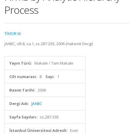
Process
TİMOR M.
JAABC, cilt.8, sa.1, ss.287-293, 2006 (Hakemli Dergi)
Yayın Türü:
Makale / Tam Makale
Cilt numarası:
8
Sayı:
1
Basım Tarihi:
2006
Dergi Adı:
JAABC
Sayfa Sayıları:
ss.287-293
İstanbul Üniversitesi Adresli:
Evet