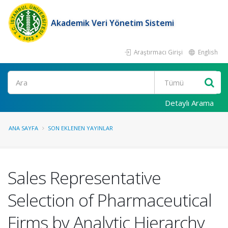
Akademik Veri Yönetim Sistemi
Araştırmacı Girişi
English
Ara
Detaylı Arama
ANA SAYFA
SON EKLENEN YAYINLAR
Sales Representative
Selection of Pharmaceutical
Firms by Analytic Hierarchy