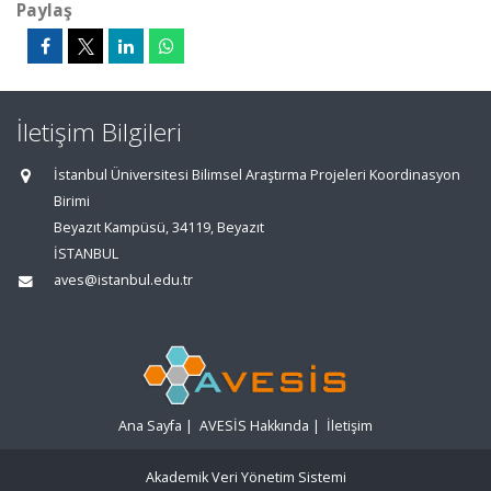
Paylaş
İletişim Bilgileri
İstanbul Üniversitesi Bilimsel Araştırma Projeleri Koordinasyon
Birimi
Beyazıt Kampüsü, 34119, Beyazıt
İSTANBUL
aves@istanbul.edu.tr
Ana Sayfa
|
AVESİS Hakkında
|
İletişim
Akademik Veri Yönetim Sistemi