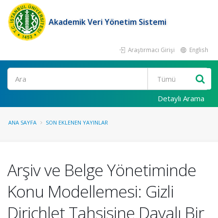
Akademik Veri Yönetim Sistemi
Araştırmacı Girişi
English
Ara
Detaylı Arama
ANA SAYFA
SON EKLENEN YAYINLAR
Arşiv ve Belge Yönetiminde
Konu Modellemesi: Gizli
Dirichlet Tahsisine Dayalı Bir