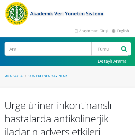
Akademik Veri Yönetim Sistemi
Araştırmacı Girişi
English
Ara
Detaylı Arama
ANA SAYFA
SON EKLENEN YAYINLAR
Urge üriner inkontinanslı
hastalarda antikolinerjik
ilaçların advers etkileri