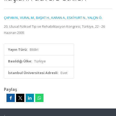
ÇAPAN N.
,
VURAL M.
,
BAŞAT H.
,
KARAN A.
,
ESKİYURT N.
,
YALÇIN Ö.
20. Ulusal Fiziksel Tıp ve Rehabilitasyon Kongresi, Türkiye, 22 - 26
Haziran 2005
Yayın Türü:
Bildiri
Basıldığı Ülke:
Türkiye
İstanbul Üniversitesi Adresli:
Evet
Paylaş