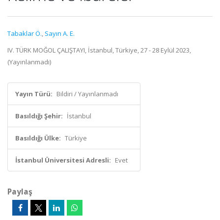
Tabaklar Ö.
,
Sayın A. E.
IV. TÜRK MOĞOL ÇALIŞTAYI, İstanbul, Türkiye, 27 - 28 Eylül 2023,
(Yayınlanmadı)
Yayın Türü:
Bildiri / Yayınlanmadı
Basıldığı Şehir:
İstanbul
Basıldığı Ülke:
Türkiye
İstanbul Üniversitesi Adresli:
Evet
Paylaş