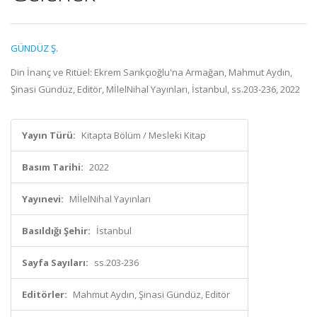
GÜNDÜZ Ş.
Din İnanç ve Ritüel: Ekrem Sarıkçıoğlu'na Armağan, Mahmut Aydın,
Şinasi Gündüz, Editör, MİlelNihal Yayınları, İstanbul, ss.203-236, 2022
Yayın Türü:
Kitapta Bölüm / Mesleki Kitap
Basım Tarihi:
2022
Yayınevi:
MİlelNihal Yayınları
Basıldığı Şehir:
İstanbul
Sayfa Sayıları:
ss.203-236
Editörler:
Mahmut Aydın, Şinasi Gündüz, Editör