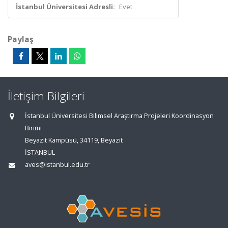
İstanbul Üniversitesi Adresli:
Evet
Paylaş
İletişim Bilgileri
İstanbul Üniversitesi Bilimsel Araştırma Projeleri Koordinasyon
Birimi
Beyazıt Kampüsü, 34119, Beyazıt
İSTANBUL
aves@istanbul.edu.tr