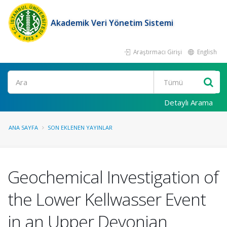
Akademik Veri Yönetim Sistemi
Araştırmacı Girişi
English
Ara
Detaylı Arama
ANA SAYFA
SON EKLENEN YAYINLAR
Geochemical Investigation of
the Lower Kellwasser Event
in an Upper Devonian