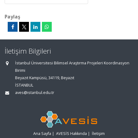
Paylaş
İletişim Bilgileri
İstanbul Üniversitesi Bilimsel Araştırma Projeleri Koordinasyon
Birimi
Beyazıt Kampüsü, 34119, Beyazıt
İSTANBUL
aves@istanbul.edu.tr
Ana Sayfa
|
AVESİS Hakkında
|
İletişim