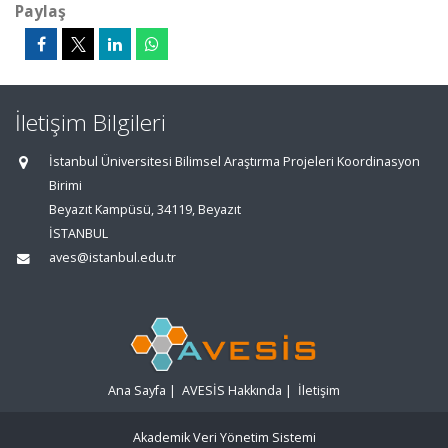
Paylaş
İletişim Bilgileri
İstanbul Üniversitesi Bilimsel Araştırma Projeleri Koordinasyon
Birimi
Beyazıt Kampüsü, 34119, Beyazıt
İSTANBUL
aves@istanbul.edu.tr
Ana Sayfa
|
AVESİS Hakkında
|
İletişim
Akademik Veri Yönetim Sistemi