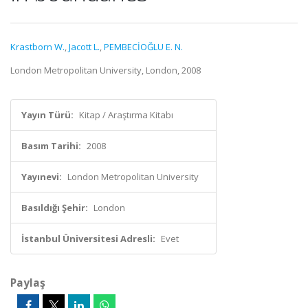
Krastborn W.
,
Jacott L.
,
PEMBECİOĞLU E. N.
London Metropolitan University, London, 2008
Yayın Türü:
Kitap / Araştırma Kitabı
Basım Tarihi:
2008
Yayınevi:
London Metropolitan University
Basıldığı Şehir:
London
İstanbul Üniversitesi Adresli:
Evet
Paylaş