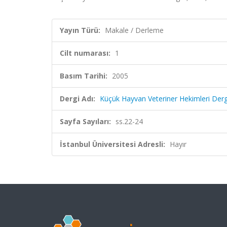
Yayın Türü:
Makale / Derleme
Cilt numarası:
1
Basım Tarihi:
2005
Dergi Adı:
Küçük Hayvan Veteriner Hekimleri Derg
Sayfa Sayıları:
ss.22-24
İstanbul Üniversitesi Adresli:
Hayır