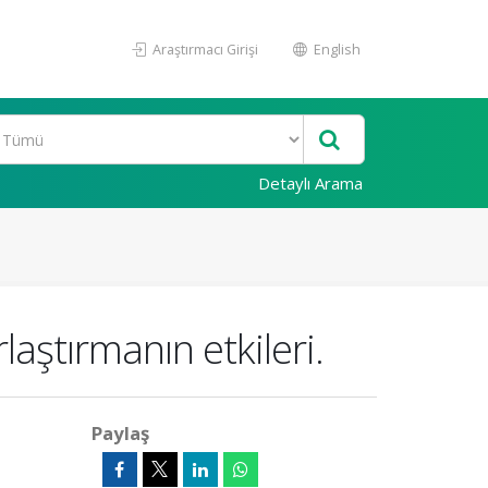
Araştırmacı Girişi
English
Detaylı Arama
aştırmanın etkileri.
Paylaş