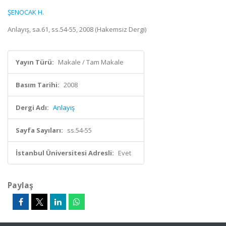
ŞENOCAK H.
Anlayış, sa.61, ss.54-55, 2008 (Hakemsiz Dergi)
Yayın Türü:
Makale / Tam Makale
Basım Tarihi:
2008
Dergi Adı:
Anlayış
Sayfa Sayıları:
ss.54-55
İstanbul Üniversitesi Adresli:
Evet
Paylaş