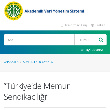
Akademik Veri Yönetim Sistemi
Araştırmacı Girişi
English
Ara
Detaylı Arama
ANA SAYFA
SON EKLENEN YAYINLAR
“Türkiye’de Memur
Sendikacılığı”