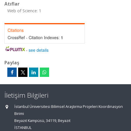
Atıflar
Web of Science: 1
Citations
CrossRef - Citation Indexes:
1
-
see details
Paylaş
İletişim Bilgileri
İstanbul Üniversitesi Bilimsel Araştırma Projeleri Koordinasyon
Birimi
Beyazıt Kampüsü, 34119, Beyazıt
İSTANBUL