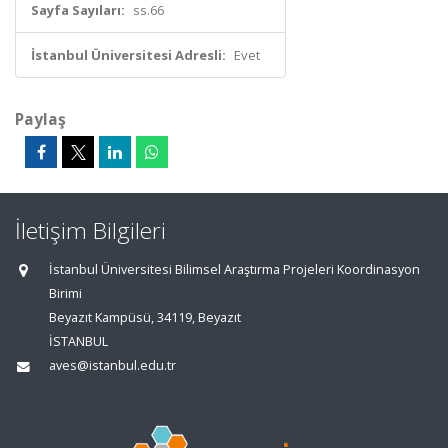
Sayfa Sayıları:
ss.66
İstanbul Üniversitesi Adresli:
Evet
Paylaş
İletişim Bilgileri
İstanbul Üniversitesi Bilimsel Araştırma Projeleri Koordinasyon
Birimi
Beyazıt Kampüsü, 34119, Beyazıt
İSTANBUL
aves@istanbul.edu.tr