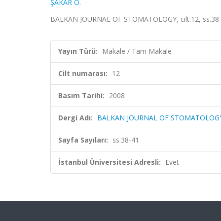
ŞAKAR O.
BALKAN JOURNAL OF STOMATOLOGY, cilt.12, ss.38-4
Yayın Türü:
Makale / Tam Makale
Cilt numarası:
12
Basım Tarihi:
2008
Dergi Adı:
BALKAN JOURNAL OF STOMATOLOG
Sayfa Sayıları:
ss.38-41
İstanbul Üniversitesi Adresli:
Evet