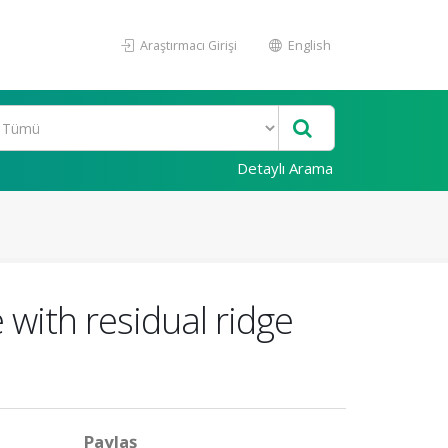
Araştırmacı Girişi
English
Detaylı Arama
e with residual ridge
Paylaş