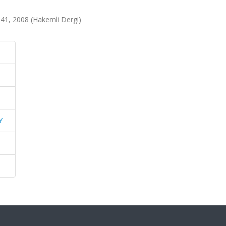
1, 2008 (Hakemli Dergi)
Y