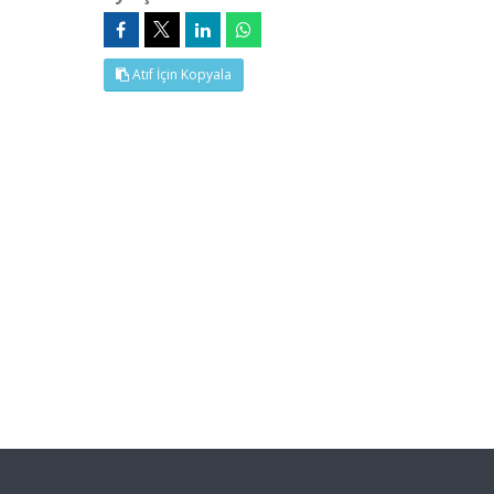
Atıf İçin Kopyala