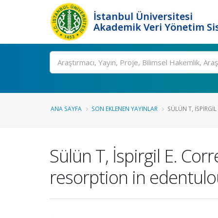
İstanbul Üniversitesi
Akademik Veri Yönetim Si
Ara
ANA SAYFA
SON EKLENEN YAYINLAR
SÜLÜN T, İSPIRGIL
Sülün T, İspirgil E. Cor
resorption in edentulo