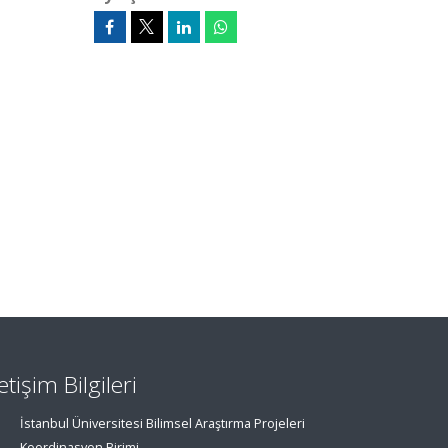
letişim Bilgileri
İstanbul Üniversitesi Bilimsel Araştırma Projeleri
Koordinasyon Birimi