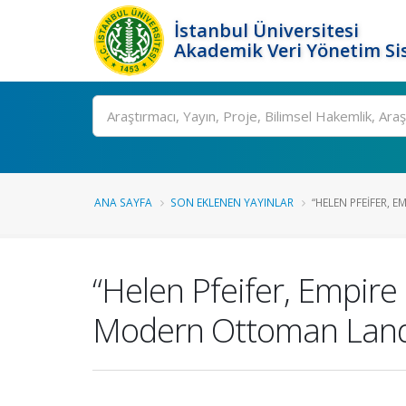
İstanbul Üniversitesi
Akademik Veri Yönetim Si
Ara
ANA SAYFA
SON EKLENEN YAYINLAR
“HELEN PFEIFER, 
“Helen Pfeifer, Empire
Modern Ottoman Lands.