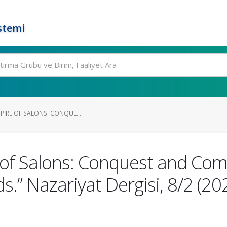
stemi
EMPIRE OF SALONS: CONQUE...
 of Salons: Conquest and Com
” Nazariyat Dergisi, 8/2 (20