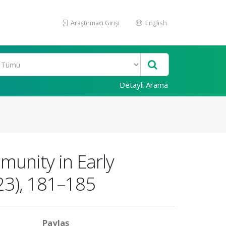
Araştırmacı Girişi
English
Detaylı Arama
munity in Early
23), 181–185
Paylaş