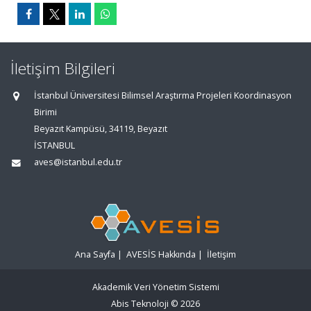
İletişim Bilgileri
İstanbul Üniversitesi Bilimsel Araştırma Projeleri Koordinasyon
Birimi
Beyazıt Kampüsü, 34119, Beyazıt
İSTANBUL
aves@istanbul.edu.tr
Ana Sayfa
|
AVESİS Hakkında
|
İletişim
Akademik Veri Yönetim Sistemi
Abis Teknoloji
© 2026