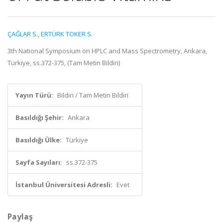
ÇAĞLAR S.
,
ERTÜRK TOKER S.
3th National Symposium on HPLC and Mass Spectrometry, Ankara,
Türkiye, ss.372-375, (Tam Metin Bildiri)
Yayın Türü:
Bildiri / Tam Metin Bildiri
Basıldığı Şehir:
Ankara
Basıldığı Ülke:
Türkiye
Sayfa Sayıları:
ss.372-375
İstanbul Üniversitesi Adresli:
Evet
Paylaş