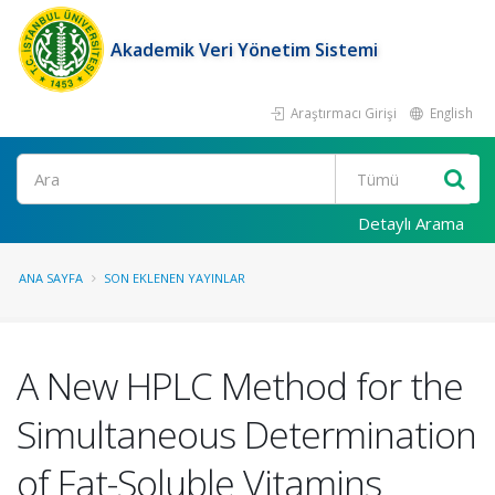
Akademik Veri Yönetim Sistemi
Araştırmacı Girişi
English
Ara
Detaylı Arama
ANA SAYFA
SON EKLENEN YAYINLAR
A New HPLC Method for the
Simultaneous Determination
of Fat-Soluble Vitamins