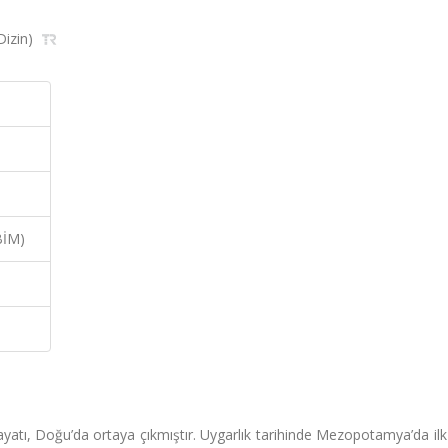
Dizin)
BİM)
atı, Doğu’da ortaya çıkmıştır. Uygarlık tarihinde Mezopotamya’da ilk