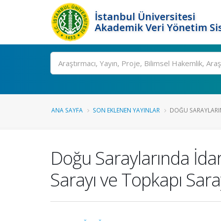
İstanbul Üniversitesi
Akademik Veri Yönetim Si
Ara
ANA SAYFA
SON EKLENEN YAYINLAR
DOĞU SARAYLARIND
Doğu Saraylarında İdarî
Sarayı ve Topkapı Sara