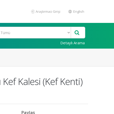
Araştırmacı Girişi
English
Detaylı Arama
Kef Kalesi (Kef Kenti)
Paylaş