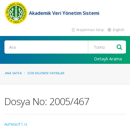
Akademik Veri Yönetim Sistemi
Araştırmacı Girişi
English
Ara
Detaylı Arama
ANA SAYFA
SON EKLENEN YAYINLAR
Dosya No: 2005/467
ALPAGUT İ. U.