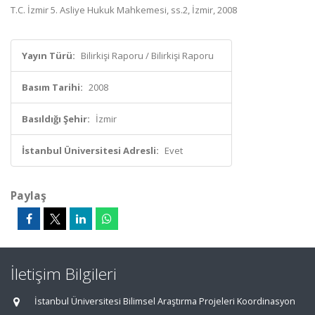
T.C. İzmir 5. Asliye Hukuk Mahkemesi, ss.2, İzmir, 2008
Yayın Türü:
Bilirkişi Raporu / Bilirkişi Raporu
Basım Tarihi:
2008
Basıldığı Şehir:
İzmir
İstanbul Üniversitesi Adresli:
Evet
Paylaş
İletişim Bilgileri
İstanbul Üniversitesi Bilimsel Araştırma Projeleri Koordinasyon