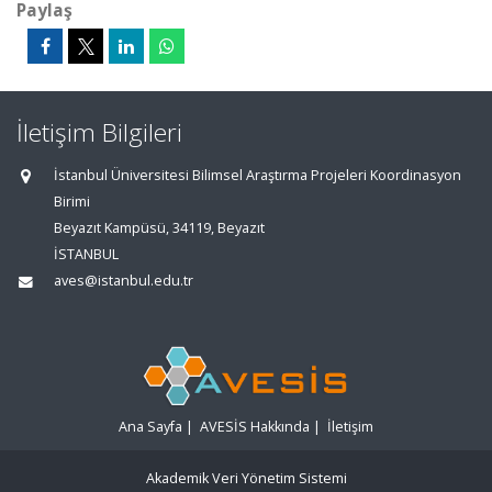
Paylaş
İletişim Bilgileri
İstanbul Üniversitesi Bilimsel Araştırma Projeleri Koordinasyon
Birimi
Beyazıt Kampüsü, 34119, Beyazıt
İSTANBUL
aves@istanbul.edu.tr
Ana Sayfa
|
AVESİS Hakkında
|
İletişim
Akademik Veri Yönetim Sistemi