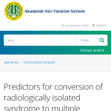
Akademik Veri Yönetim Sistemi
Araştırmacı Girişi
English
Ara
Detaylı Arama
ANA SAYFA
SON EKLENEN YAYINLAR
Predictors for conversion of
radiologically isolated
syndrome to multiple