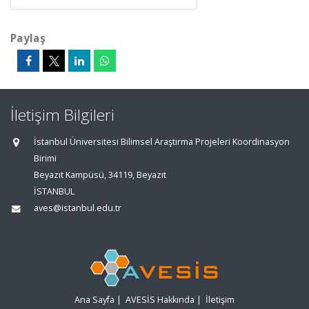
Paylaş
İletişim Bilgileri
İstanbul Üniversitesi Bilimsel Araştırma Projeleri Koordinasyon
Birimi
Beyazıt Kampüsü, 34119, Beyazıt
İSTANBUL
aves@istanbul.edu.tr
Ana Sayfa
|
AVESİS Hakkında
|
İletişim