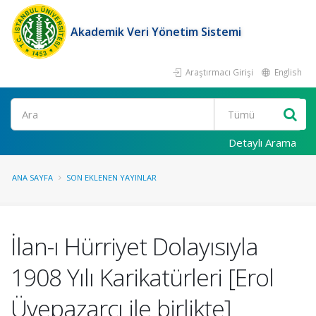
Akademik Veri Yönetim Sistemi
Araştırmacı Girişi
English
Ara
Detaylı Arama
ANA SAYFA
SON EKLENEN YAYINLAR
İlan-ı Hürriyet Dolayısıyla
1908 Yılı Karikatürleri [Erol
Üyepazarcı ile birlikte]