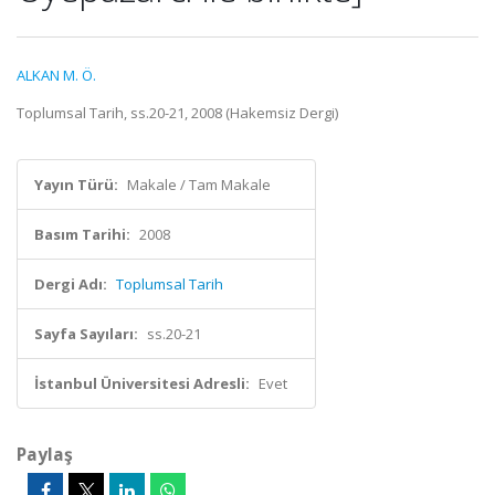
ALKAN M. Ö.
Toplumsal Tarih, ss.20-21, 2008 (Hakemsiz Dergi)
Yayın Türü:
Makale / Tam Makale
Basım Tarihi:
2008
Dergi Adı:
Toplumsal Tarih
Sayfa Sayıları:
ss.20-21
İstanbul Üniversitesi Adresli:
Evet
Paylaş