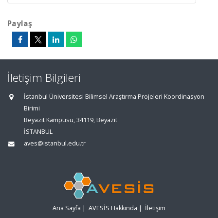
Paylaş
İletişim Bilgileri
İstanbul Üniversitesi Bilimsel Araştırma Projeleri Koordinasyon
Birimi
Beyazıt Kampüsü, 34119, Beyazıt
İSTANBUL
aves@istanbul.edu.tr
Ana Sayfa
|
AVESİS Hakkında
|
İletişim