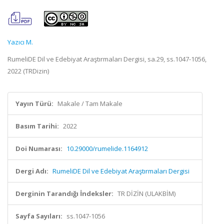
Yazıcı M.
RumeliDE Dil ve Edebiyat Araştırmaları Dergisi, sa.29, ss.1047-1056,
2022 (TRDizin)
Yayın Türü:
Makale / Tam Makale
Basım Tarihi:
2022
Doi Numarası:
10.29000/rumelide.1164912
Dergi Adı:
RumeliDE Dil ve Edebiyat Araştırmaları Dergisi
Derginin Tarandığı İndeksler:
TR DİZİN (ULAKBİM)
Sayfa Sayıları:
ss.1047-1056