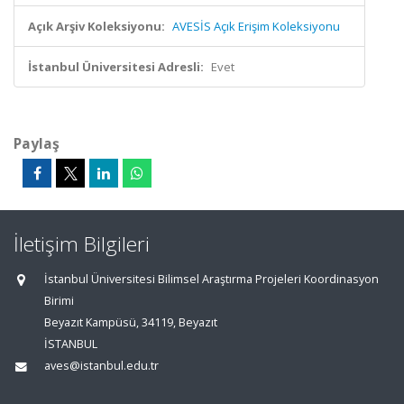
Açık Arşiv Koleksiyonu:
AVESİS Açık Erişim Koleksiyonu
İstanbul Üniversitesi Adresli:
Evet
Paylaş
İletişim Bilgileri
İstanbul Üniversitesi Bilimsel Araştırma Projeleri Koordinasyon
Birimi
Beyazıt Kampüsü, 34119, Beyazıt
İSTANBUL
aves@istanbul.edu.tr