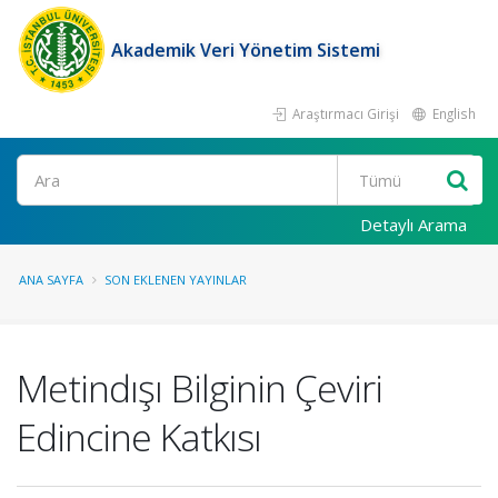
Akademik Veri Yönetim Sistemi
Araştırmacı Girişi
English
Ara
Detaylı Arama
ANA SAYFA
SON EKLENEN YAYINLAR
Metindışı Bilginin Çeviri
Edincine Katkısı