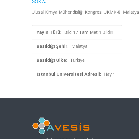
GÖK A.
Ulusal Kimya Mühendisliği Kongresi UKMK-8, Malatya, 
Yayın Türü:
Bildiri / Tam Metin Bildiri
Basıldığı Şehir:
Malatya
Basıldığı Ülke:
Türkiye
İstanbul Üniversitesi Adresli:
Hayır