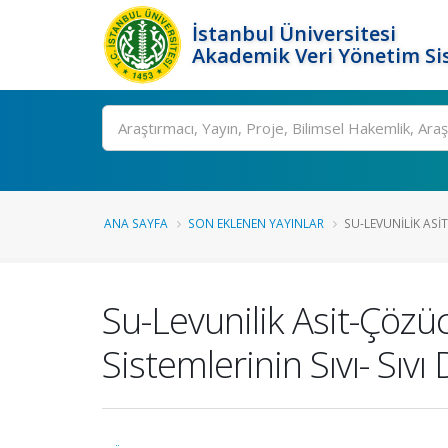
İstanbul Üniversitesi
Akademik Veri Yönetim Si
Ara
ANA SAYFA
SON EKLENEN YAYINLAR
SU-LEVUNILIK ASI
Su-Levunilik Asit-Çözüc
Sistemlerinin Sıvı- Sıv