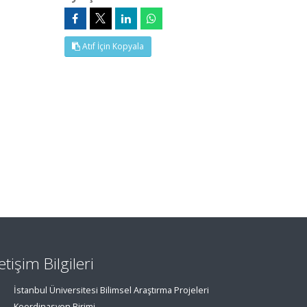
Atıf İçin Kopyala
letişim Bilgileri
İstanbul Üniversitesi Bilimsel Araştırma Projeleri
Koordinasyon Birimi