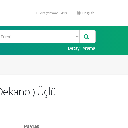
Araştırmacı Girişi
English
Detaylı Arama
 Dekanol) Üçlü
Paylaş