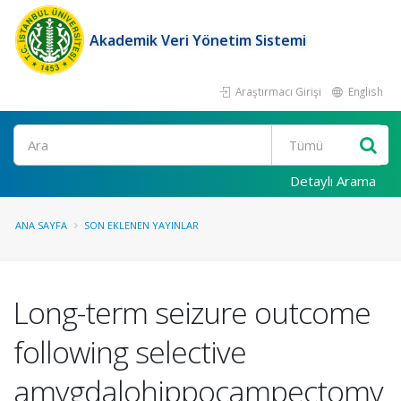
Akademik Veri Yönetim Sistemi
Araştırmacı Girişi
English
Ara
Detaylı Arama
ANA SAYFA
SON EKLENEN YAYINLAR
Long-term seizure outcome
following selective
amygdalohippocampectomy