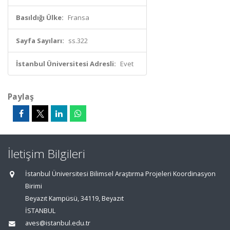
Basıldığı Ülke:
Fransa
Sayfa Sayıları:
ss.322
İstanbul Üniversitesi Adresli:
Evet
Paylaş
İletişim Bilgileri
İstanbul Üniversitesi Bilimsel Araştırma Projeleri Koordinasyon
Birimi
Beyazıt Kampüsü, 34119, Beyazıt
İSTANBUL
aves@istanbul.edu.tr