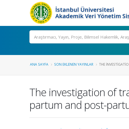
İstanbul Üniversitesi
Akademik Veri Yönetim Si
Ara
ANA SAYFA
SON EKLENEN YAYINLAR
THE INVESTIGATIO
The investigation of tr
partum and post-part