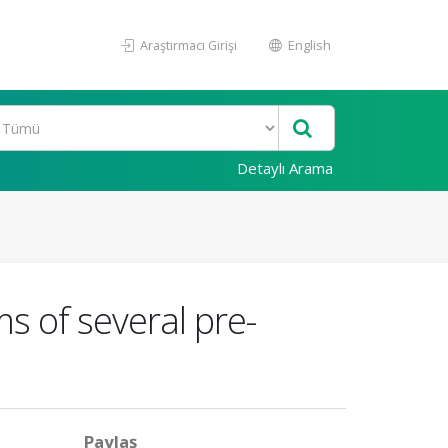
Araştırmacı Girişi
English
Detaylı Arama
ms of several pre-
Paylaş