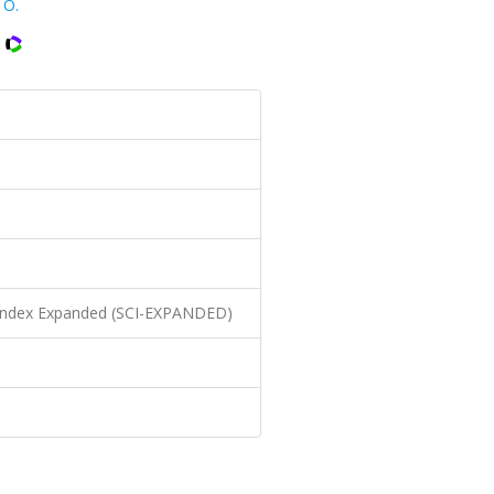
 O.
n Index Expanded (SCI-EXPANDED)