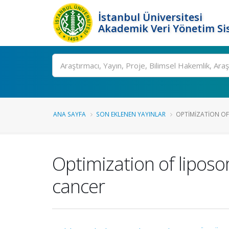
İstanbul Üniversitesi
Akademik Veri Yönetim Si
Ara
ANA SAYFA
SON EKLENEN YAYINLAR
OPTIMIZATION OF
Optimization of liposo
cancer