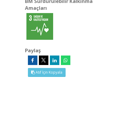
BM Sürdürülebilir Kalkınma
Amaçları
Paylaş
Atıf İçin Kopyala