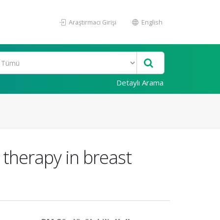
Araştırmacı Girişi
English
Detaylı Arama
 therapy in breast