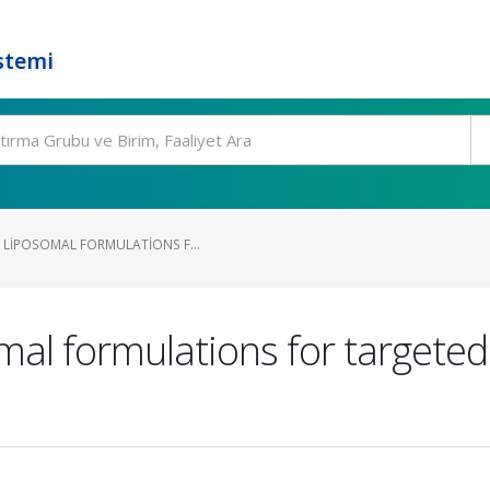
stemi
 LIPOSOMAL FORMULATIONS F...
mal formulations for targeted