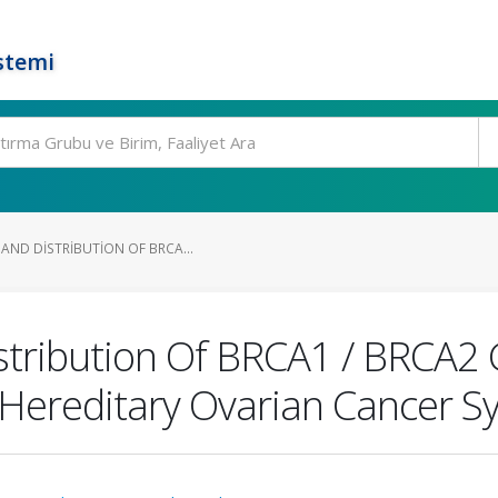
stemi
AND DISTRIBUTION OF BRCA...
istribution Of BRCA1 / BRCA2
 Hereditary Ovarian Cancer 