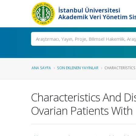
İstanbul Üniversitesi
Akademik Veri Yönetim Si
Ara
ANA SAYFA
SON EKLENEN YAYINLAR
CHARACTERISTICS 
Characteristics And D
Ovarian Patients With