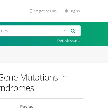
Araştırmacı Girişi
English
Detaylı Arama
 Gene Mutations In
Syndromes
Paylaş