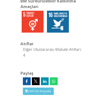
BM Sürdürülebilir Kalkınma
Amaçları
Atıflar
Diğer Uluslararası Makale Atıfları:
4
Paylaş
Atıf İçin Kopyala