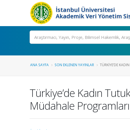
İstanbul Üniversitesi
Akademik Veri Yönetim Si
Ara
ANA SAYFA
SON EKLENEN YAYINLAR
TÜRKIYE’DE KADIN
Türkiye’de Kadın Tutu
Müdahale Programları