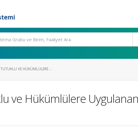
stemi
 TUTUKLU VE HÜKÜMLÜLERE ...
klu ve Hükümlülere Uygulanan