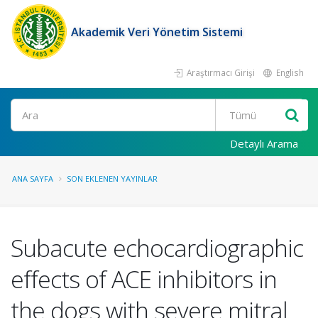
Akademik Veri Yönetim Sistemi
Araştırmacı Girişi
English
Ara
Detaylı Arama
ANA SAYFA
SON EKLENEN YAYINLAR
Subacute echocardiographic
effects of ACE inhibitors in
the dogs with severe mitral