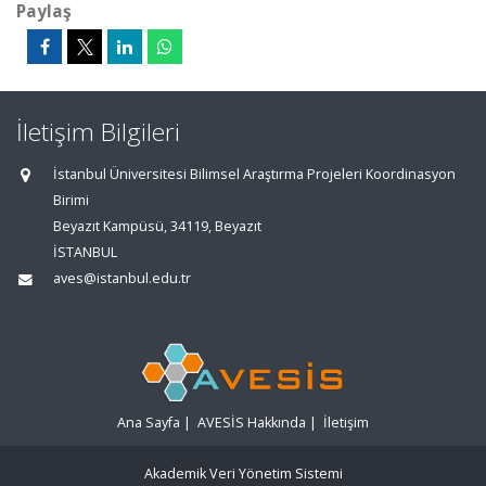
Paylaş
İletişim Bilgileri
İstanbul Üniversitesi Bilimsel Araştırma Projeleri Koordinasyon
Birimi
Beyazıt Kampüsü, 34119, Beyazıt
İSTANBUL
aves@istanbul.edu.tr
Ana Sayfa
|
AVESİS Hakkında
|
İletişim
Akademik Veri Yönetim Sistemi