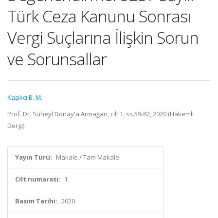
Türk Ceza Kanunu Sonrası
Vergi Suçlarına İlişkin Sorun
ve Sorunsallar
Kaşıkcı B. M.
Prof. Dr. Süheyl Donay'a Armağan, cilt.1, ss.59-82, 2020 (Hakemli
Dergi)
Yayın Türü:
Makale / Tam Makale
Cilt numarası:
1
Basım Tarihi:
2020