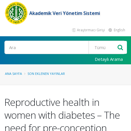
Akademik Veri Yönetim Sistemi
Araştırmacı Girişi
English
Ara
Detaylı Arama
ANA SAYFA
SON EKLENEN YAYINLAR
Reproductive health in
women with diabetes – The
need for pre-conception