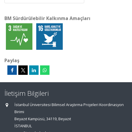
BM Sürdürülebilir Kalkınma Amaçları
Paylaş
İletişim Bilgileri
İstanbul Üniversitesi Bilimsel Araştırma Projeleri Koordinasyon
Birimi
Beyazıt Kampüsü, 34119, Beyazıt
İSTANBUL