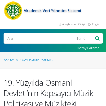
Akademik Veri Yönetim Sistemi
Araştırmacı Girişi
English
Ara
Detaylı Arama
ANA SAYFA
SON EKLENEN YAYINLAR
19. Yüzyılda Osmanlı
Devleti’nin Kapsayıcı Müzik
Politikası ve Müzikteki