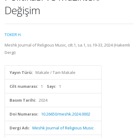
Değişim
TOKER H.
Meshk Journal of Religious Music, cilt.1, sa.1, ss.19-33, 2024 (Hakemli
Dergi)
Yayın Türü:
Makale / Tam Makale
Cilt numarası:
1
Sayı:
1
Basım Tarihi:
2024
Doi Numarası:
10.26650/meshk.2024.0002
Dergi Adı:
Meshk Journal of Religious Music