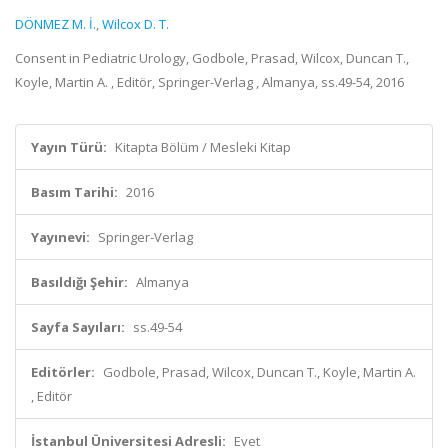
DÖNMEZ M. İ.
,
Wilcox D. T.
Consent in Pediatric Urology, Godbole, Prasad, Wilcox, Duncan T.,
Koyle, Martin A. , Editör, Springer-Verlag , Almanya, ss.49-54, 2016
Yayın Türü:
Kitapta Bölüm / Mesleki Kitap
Basım Tarihi:
2016
Yayınevi:
Springer-Verlag
Basıldığı Şehir:
Almanya
Sayfa Sayıları:
ss.49-54
Editörler:
Godbole, Prasad, Wilcox, Duncan T., Koyle, Martin A.
, Editör
İstanbul Üniversitesi Adresli:
Evet