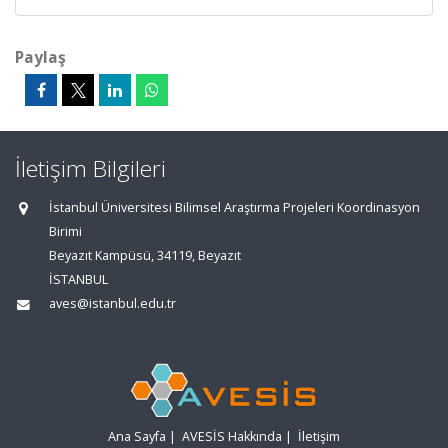
Paylaş
İletişim Bilgileri
İstanbul Üniversitesi Bilimsel Araştırma Projeleri Koordinasyon
Birimi
Beyazıt Kampüsü, 34119, Beyazıt
İSTANBUL
aves@istanbul.edu.tr
Ana Sayfa
|
AVESİS Hakkında
|
İletişim