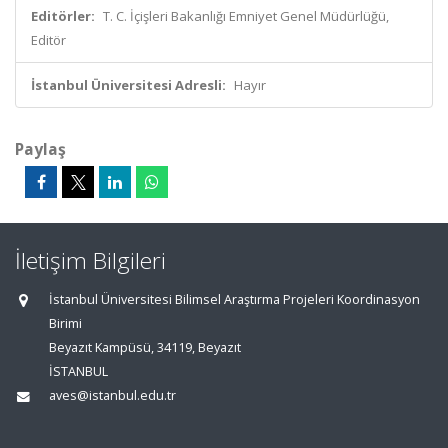
Editörler:
T. C. İçişleri Bakanlığı Emniyet Genel Müdürlüğü,
Editör
İstanbul Üniversitesi Adresli:
Hayır
Paylaş
İletişim Bilgileri
İstanbul Üniversitesi Bilimsel Araştırma Projeleri Koordinasyon
Birimi
Beyazıt Kampüsü, 34119, Beyazıt
İSTANBUL
aves@istanbul.edu.tr