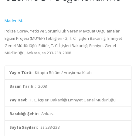
Maden M.
Polise Görev, Yetki ve Sorumluluk Veren Mevzuat Uygulamaları
Eğitim Projesi (MUYEP) Tebliğleri - 2, T. C. İçişleri Bakanlığı Emniyet
Genel Müdürlüğü, Editör, T. C. İçişleri Bakanlığı Emniyet Genel
Müdürlüğü, Ankara, ss.233-238, 2008
Yayın Türü:
Kitapta Bölüm / Araştırma Kitabı
Basım Tarihi:
2008
Yayınevi:
T. C. İçişleri Bakanlığı Emniyet Genel Müdürlüğü
Basıldığı Şehir:
Ankara
Sayfa Sayıları:
ss.233-238