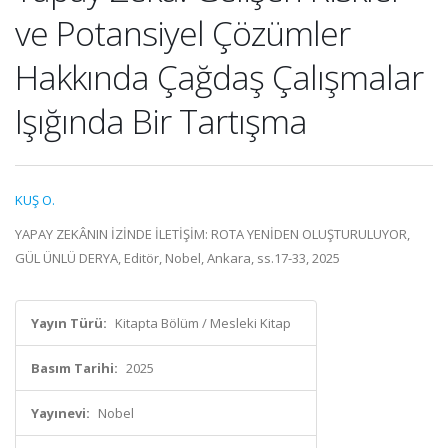
ve Potansiyel Çözümler
Hakkında Çağdaş Çalışmalar
Işığında Bir Tartışma
KUŞ O.
YAPAY ZEKÂNIN İZİNDE İLETİŞİM: ROTA YENİDEN OLUŞTURULUYOR,
GÜL ÜNLÜ DERYA, Editör, Nobel, Ankara, ss.17-33, 2025
Yayın Türü:
Kitapta Bölüm / Mesleki Kitap
Basım Tarihi:
2025
Yayınevi:
Nobel