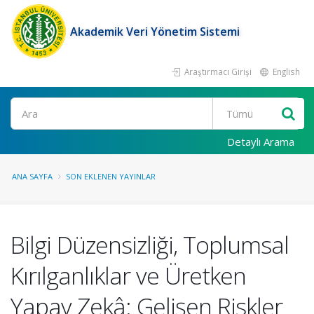
Akademik Veri Yönetim Sistemi
Araştırmacı Girişi
English
Ara
Detaylı Arama
ANA SAYFA
SON EKLENEN YAYINLAR
Bilgi Düzensizliği, Toplumsal
Kırılganlıklar ve Üretken
Yapay Zekâ: Gelişen Riskler