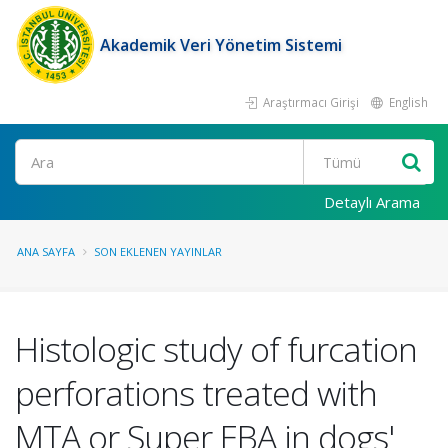
Akademik Veri Yönetim Sistemi
Araştırmacı Girişi
English
Ara
Detaylı Arama
ANA SAYFA
SON EKLENEN YAYINLAR
Histologic study of furcation
perforations treated with
MTA or Super EBA in dogs'