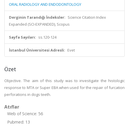
ORAL RADIOLOGY AND ENDODONTOLOGY
Derginin Tarandığı İndeksler:
Science Citation Index
Expanded (SCI-EXPANDED), Scopus
Sayfa Sayıları:
ss.120-124
İstanbul Üniversitesi Adresli:
Evet
Özet
Objective. The aim of this study was to investigate the histologic
response to MTA or Super EBA when used for the repair of furcation
perforations in dogs teeth.
Atıflar
Web of Science: 56
Pubmed: 13