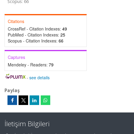
Scopus: 66
Citations
CrossRef - Citation Indexes:
49
PubMed - Citation Indexes:
25
Scopus - Citation Indexes:
66
Captures
Mendeley - Readers:
79
-
see details
Paylaş
İletişim Bilgileri