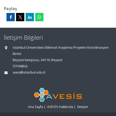
Paylaş
İletişim Bilgileri
İstanbul Üniversitesi Bilimsel Araştırma Projeleri Koordinasyon
Birimi
Beyazıt Kampüsü, 34119, Beyazıt
İSTANBUL
aves@istanbul.edu.tr
Ana Sayfa
|
AVESİS Hakkında
|
İletişim