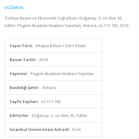
DOĞAN M.
Türkiye Beşeri ve Ekonomik Coğrafyası, Doğanay, S. ve Alım, M.,
Editör, Pegem Akademi Kitabevi Yayınları, Ankara, ss.111-165, 2016
Yayın Türü:
Kitapta Bölüm / Ders Kitabı
Basım Tarihi:
2016
Yayınevi:
Pegem Akademi Kitabevi Yayınları
Basıldığı Şehir:
Ankara
Sayfa Sayıları:
ss.111-165
Editörler:
Doğanay, S. ve Alım, M., Editör
İstanbul Üniversitesi Adresli:
Evet