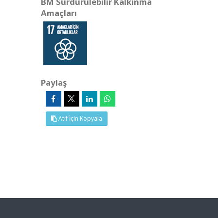
BM Sürdürülebilir Kalkınma
Amaçları
Paylaş
Atıf İçin Kopyala