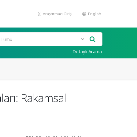
Araştırmacı Girişi
English
Detaylı Arama
ları: Rakamsal