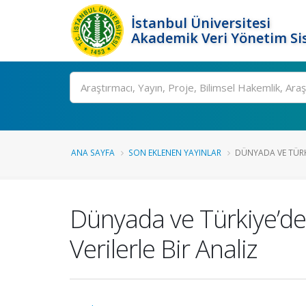
İstanbul Üniversitesi
Akademik Veri Yönetim Si
Ara
ANA SAYFA
SON EKLENEN YAYINLAR
DÜNYADA VE TÜRKI
Dünyada ve Türkiye’de
Verilerle Bir Analiz