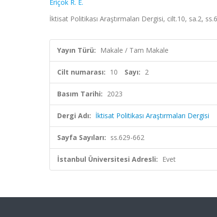
Eriçok R. E.
İktisat Politikası Araştırmaları Dergisi, cilt.10, sa.2, 
Yayın Türü:
Makale / Tam Makale
Cilt numarası:
10
Sayı:
2
Basım Tarihi:
2023
Dergi Adı:
İktisat Politikası Araştırmaları Dergisi
Sayfa Sayıları:
ss.629-662
İstanbul Üniversitesi Adresli:
Evet