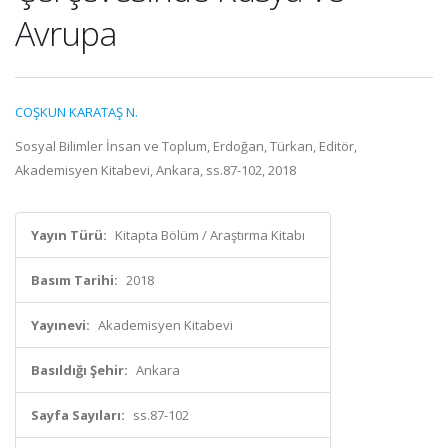
Avrupa
COŞKUN KARATAŞ N.
Sosyal Bilimler İnsan ve Toplum, Erdoğan, Türkan, Editör,
Akademisyen Kitabevi, Ankara, ss.87-102, 2018
Yayın Türü:
Kitapta Bölüm / Araştırma Kitabı
Basım Tarihi:
2018
Yayınevi:
Akademisyen Kitabevi
Basıldığı Şehir:
Ankara
Sayfa Sayıları:
ss.87-102