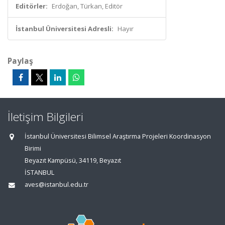
Editörler:
Erdoğan, Türkan, Editör
İstanbul Üniversitesi Adresli:
Hayır
Paylaş
İletişim Bilgileri
İstanbul Üniversitesi Bilimsel Araştırma Projeleri Koordinasyon
Birimi
Beyazıt Kampüsü, 34119, Beyazıt
İSTANBUL
aves@istanbul.edu.tr