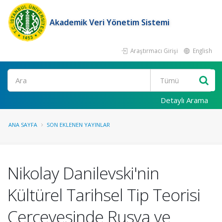
Akademik Veri Yönetim Sistemi
Araştırmacı Girişi
English
Ara
Detaylı Arama
ANA SAYFA
SON EKLENEN YAYINLAR
Nikolay Danilevski'nin
Kültürel Tarihsel Tip Teorisi
Çerçevesinde Rusya ve