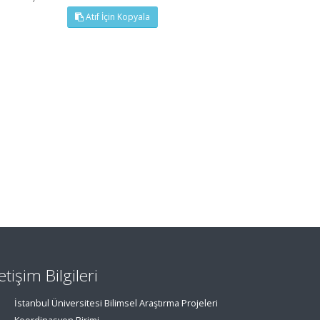
Atıf İçin Kopyala
letişim Bilgileri
İstanbul Üniversitesi Bilimsel Araştırma Projeleri