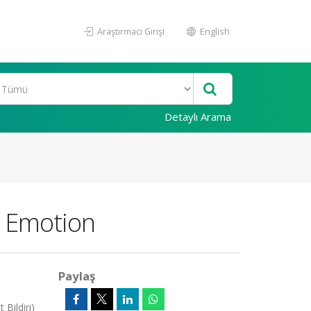
Araştırmacı Girişi
English
Detaylı Arama
e Emotion
Paylaş
Bildiri)