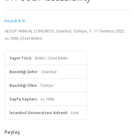
Kısacık A. B.
AESOP ANNUAL CONGRESS, İstanbul, Türkiye, 7 - 11 Temmuz 2025,
ss.1096, (Özet Bildiri)
Yayın Türü:
Bildiri / Özet Bildiri
Basıldığı Şehir:
İstanbul
Basıldığı Ülke:
Türkiye
Sayfa Sayıları:
ss.1096
İstanbul Üniversitesi Adresli:
Evet
Paylaş