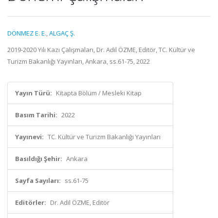
DÖNMEZ E. E.
,
ALGAÇ Ş.
2019-2020 Yılı Kazı Çalışmaları, Dr. Adil ÖZME, Editör, TC. Kültür ve
Turizm Bakanlığı Yayınları, Ankara, ss.61-75, 2022
Yayın Türü:
Kitapta Bölüm / Mesleki Kitap
Basım Tarihi:
2022
Yayınevi:
TC. Kültür ve Turizm Bakanlığı Yayınları
Basıldığı Şehir:
Ankara
Sayfa Sayıları:
ss.61-75
Editörler:
Dr. Adil ÖZME, Editör