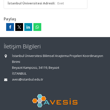
İstanbul Üniversitesi Adresli:
Evet
Paylaş
İletişim Bilgileri
İstanbul Üniversitesi Bilimsel Araştırma Projeleri Koordinasyon
Birimi
Beyazıt Kampüsü, 34119, Beyazıt
İSTANBUL
aves@istanbul.edu.tr