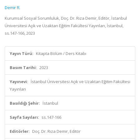
Demir R.
Kurumsal Sosyal Sorumluluk, Doç. Dr. Rıza Demir, Editör, İstanbul
Üniversitesi Açık ve Uzaktan Eğitim Fakültesi Yayınları, İstanbul,
ss.147-166, 2023
Yayın Türü:
Kitapta Bölüm / Ders Kitabı
Basım Tarihi:
2023
Yayınevi:
İstanbul Üniversitesi Açık ve Uzaktan Eğitim Fakültesi
Yayınları
Basıldığı Şehir:
İstanbul
Sayfa Sayıları:
ss.147-166
Editörler:
Doç. Dr. Rıza Demir, Editör