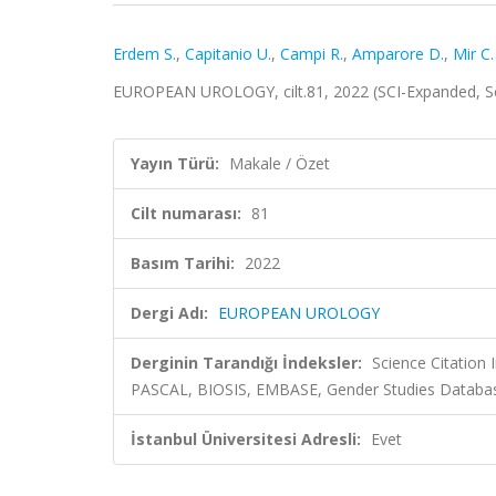
Erdem S.
,
Capitanio U.
,
Campi R.
,
Amparore D.
,
Mir C.
EUROPEAN UROLOGY, cilt.81, 2022 (SCI-Expanded, 
Yayın Türü:
Makale / Özet
Cilt numarası:
81
Basım Tarihi:
2022
Dergi Adı:
EUROPEAN UROLOGY
Derginin Tarandığı İndeksler:
Science Citation
PASCAL, BIOSIS, EMBASE, Gender Studies Datab
İstanbul Üniversitesi Adresli:
Evet