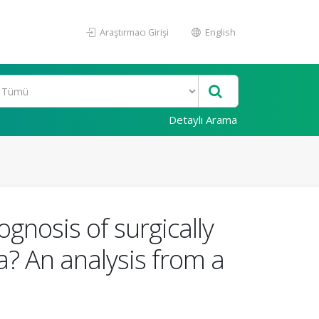
Araştırmacı Girişi
English
Detaylı Arama
nosis of surgically
a? An analysis from a