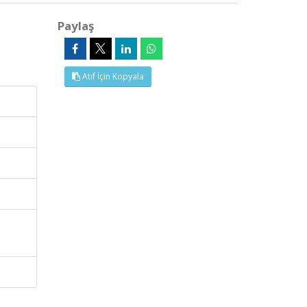
Paylaş
Atıf İçin Kopyala