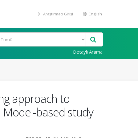
Araştırmacı Girişi
English
Detaylı Arama
ing approach to
l Model-based study