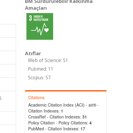
BM Sürdürülebilir Kalkınma
Amaçları
Atıflar
Web of Science: 51
Pubmed: 11
Scopus: 57
Citations
),
Academic Citation Index (ACI) - airiti -
Citation Indexes:
1
CrossRef - Citation Indexes:
31
Policy Citation - Policy Citations:
4
PubMed - Citation Indexes:
17