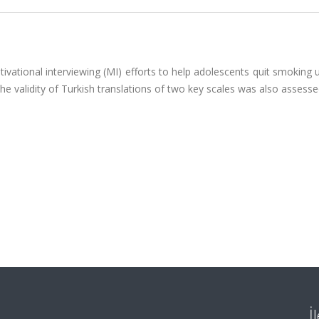
ivational interviewing (MI) efforts to help adolescents quit smoking 
e validity of Turkish translations of two key scales was also assesse
İ