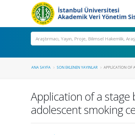
İstanbul Üniversitesi
Akademik Veri Yönetim Si
Ara
ANA SAYFA
SON EKLENEN YAYINLAR
APPLICATION OF 
Application of a stage
adolescent smoking ce