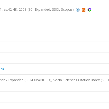
 ss.42-48, 2008 (SCI-Expanded, SSCI, Scopus)
ING
 Index Expanded (SCI-EXPANDED), Social Sciences Citation Index (SSCI