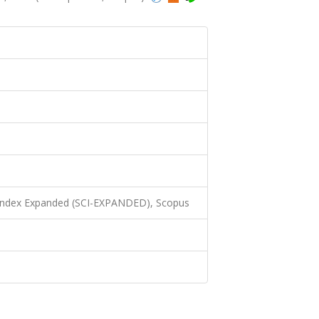
 Index Expanded (SCI-EXPANDED), Scopus