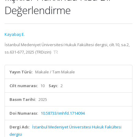
Değerlendirme
Kayabaş E.
İstanbul Medeniyet Üniversitesi Hukuk Fakültesi dergisi, cilt.10, sa.2,
ss.631-677, 2025 (TRDizin)
Yayın Türü:
Makale / Tam Makale
Cilt numarası:
10
Sayı:
2
Basım Tarihi:
2025
Doi Numarası:
10.58733/imhfd.1714094
Dergi Adı:
İstanbul Medeniyet Üniversitesi Hukuk Fakültesi
dergisi