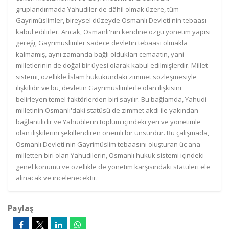
gruplandırmada Yahudiler de dâhil olmak üzere, tüm
Gayrimüslimler, bireysel düzeyde Osmanlı Devleti'nin tebaası
kabul edilirler. Ancak, Osmanlı'nın kendine özgü yönetim yapısı
gereği, Gayrimüslimler sadece devletin tebaası olmakla
kalmamış, aynı zamanda bağlı oldukları cemaatin, yani
milletlerinin de doğal bir üyesi olarak kabul edilmişlerdir. Millet
sistemi, özellikle İslam hukukundaki zimmet sözleşmesiyle
ilişkilidir ve bu, devletin Gayrimüslimlerle olan ilişkisini
belirleyen temel faktörlerden biri sayılır. Bu bağlamda, Yahudi
milletinin Osmanlı'daki statüsü de zimmet akdi ile yakından
bağlantılıdır ve Yahudilerin toplum içindeki yeri ve yönetimle
olan ilişkilerini şekillendiren önemli bir unsurdur. Bu çalışmada,
Osmanlı Devleti'nin Gayrimüslim tebaasını oluşturan üç ana
milletten biri olan Yahudilerin, Osmanlı hukuk sistemi içindeki
genel konumu ve özellikle de yönetim karşısındaki statüleri ele
alınacak ve incelenecektir.
Paylaş