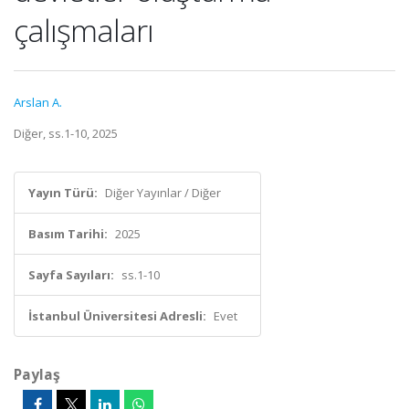
çalışmaları
Arslan A.
Diğer, ss.1-10, 2025
Yayın Türü:
Diğer Yayınlar / Diğer
Basım Tarihi:
2025
Sayfa Sayıları:
ss.1-10
İstanbul Üniversitesi Adresli:
Evet
Paylaş