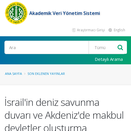
Akademik Veri Yönetim Sistemi
Araştırmacı Girişi
English
Ara
Detaylı Arama
ANA SAYFA
SON EKLENEN YAYINLAR
İsrail'in deniz savunma
duvarı ve Akdeniz'de makbul
devletler oluşturma