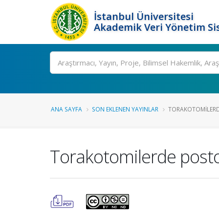
İstanbul Üniversitesi
Akademik Veri Yönetim Si
Ara
ANA SAYFA
SON EKLENEN YAYINLAR
TORAKOTOMILERDE
Torakotomilerde postop