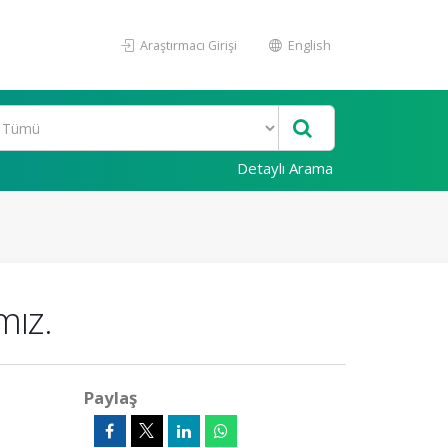
Araştırmacı Girişi
English
Detaylı Arama
mız.
Paylaş